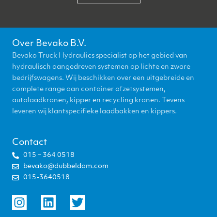
Over Bevako B.V.
Bevako Truck Hydraulics specialist op het gebied van
hydraulisch aangedreven systemen op lichte en zware
bedrijfswagens. Wij beschikken over een uitgebreide en
complete range aan container afzetsystemen,
autolaadkranen, kipper en recycling kranen. Tevens
leveren wij klantspecifieke laadbakken en kippers.
Contact
015 – 364 0518
bevako@dubbeldam.com
015-3640518