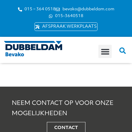
015 – 364 0518
bevako@dubbeldam.com
015-3640518
AFSPRAAK WERKPLAATS
NEEM CONTACT OP VOOR ONZE
MOGELIJKHEDEN
CONTACT