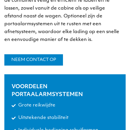
de containers veilig en efficiënt te laden en te
lossen, zowel vanuit de cabine als op veilige
afstand naast de wagen. Optioneel zijn de
portaalarmsystemen uit te rusten met een
afnetsysteem, waardoor elke lading op een snelle
en eenvoudige manier af te dekken is.
NEEM CONTACT OP
VOORDELEN
PORTAALARMSYSTEMEN
Grote reikwijdte
Uitstekende stabiliteit